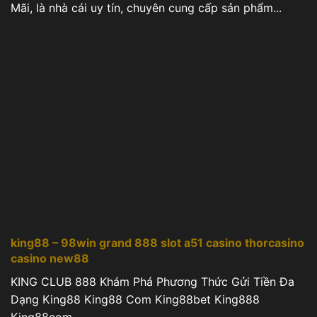
Mãi, là nhà cái uy tín, chuyên cung cấp sản phẩm...
chí minh bạch, tỷ lệ trả thưởng cao, nạp rút ổn
định và dịch vụ chăm sóc khách hàng 24/7. Trên
nền tảng
, người chơi có thể truy cập king88
nhanh chóng, hạn chế tối đa tình trạng chặn link
hoặc gián đoạn kết nối.
Không chỉ là nơi giải trí, king88 còn đầu tư mạnh
vào công nghệ bảo mật, chống gian lận và kiểm
soát độ tuổi người chơi, đảm bảo môi trường cá
cược công bằng và có trách nhiệm. Các đối tác
cung cấp game cho king88 đều là những studio
lớn trong khu vực châu Á – châu Âu với giấy phép
hoạt động rõ ràng.
king88 – 98win grand 888 slot a51 casino thorcasino
casino new88
KING CLUB 888 Khám Phá Phương Thức Gửi Tiền Đa
Dạng King88 King88 Com King88bet King888
king88-cong-game-c