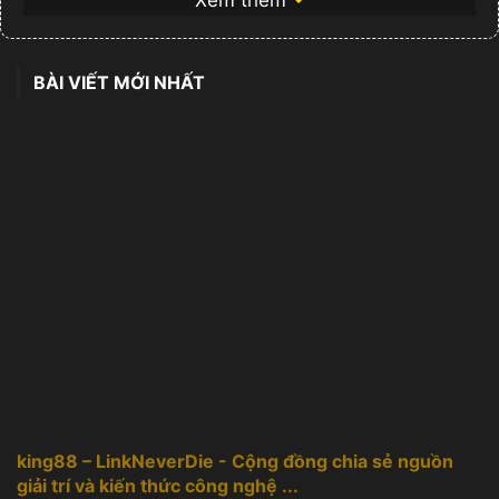
về nhà cái king88: từ ưu điểm, danh mục trò chơi,
cách đăng ký – đăng nhập, hướng dẫn nạp rút,
BÀI VIẾT MỚI NHẤT
đến kinh nghiệm chơi an toàn và quản lý vốn hiệu
quả. Nội dung được tối ưu chuẩn SEO, cập nhật
theo xu hướng mới nhất, phù hợp cả cho người
chơi mới lẫn bet thủ giàu kinh nghiệm.
📑 Mục lục
Giới thiệu tổng quan về king88
Vì sao nên chọn king88 tại
?
Hệ sinh thái sản phẩm tại king88
Cá cược thể thao
Casino trực tuyến & live casino
Slot game & game quay hũ
king88 – LinkNeverDie - Cộng đồng chia sẻ nguồn
Game bắn cá đổi thưởng
giải trí và kiến thức công nghệ ...
Lô đề – xổ số online