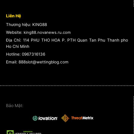
thành
theo mùa
ít hoàn trả
viên
Liên Hệ
Thương hiệu: KING88
Hỗ trợ
Có nhưng
Website:
king88.novanews.ru.com
tiếng
Đầy đủ, 24/7
không liên
Địa Chỉ:
114 PHU THO HOA P. PTH Quan Tan Phu Thanh pho
Việt
tục
Ho Chi Minh
Hotline:
0967316136
Cập
Người chơi
Email: 888slot@wettingblog.com
nhật
Được hỗ trợ qua
tự tìm, dễ
link truy
dính link giả
cập
Bảo Mật:
Hệ sinh thái sản phẩm tại king88
Kho trò chơi tại king88 là yếu tố giữ chân người
chơi lâu dài. Mỗi phân mục đều có nhiều sảnh