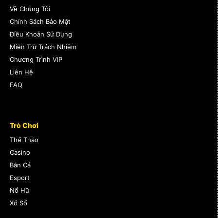
Về Chúng Tôi
Bảng so sánh nhanh king88 với nhà cái phổ
Chính Sách Bảo Mật
biến khác
Điều Khoản Sử Dụng
Miễn Trừ Trách Nhiệm
Nhà cái phổ
Tiêu chí
King88
Chương Trình VIP
thông
Liên Hệ
Trong 5–15 phút
15–60 phút,
FAQ
Tốc độ
với giao dịch
dễ bị
nạp/rút
chuẩn
pending
Trò Chơi
Đa
Thể thao,
Thường
Thể Thao
dạng
casino, slot, bắn
thiếu 1–2
Casino
sản
cá, lô đề, mini
mảng, ít
Bắn Cá
phẩm
game
mini game
Esport
Nổ Hũ
Khuyến
Hoàn trả hằng
Chủ yếu
Xổ Số
mãi cho
ngày + event
thưởng nạp,